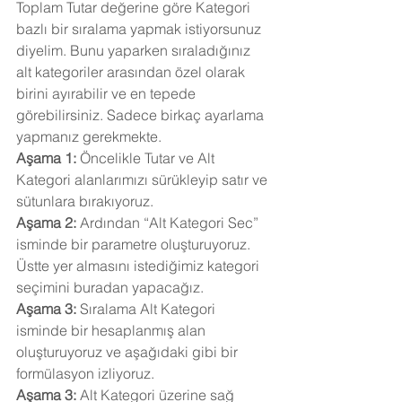
Toplam Tutar değerine göre Kategori 
bazlı bir sıralama yapmak istiyorsunuz 
diyelim. Bunu yaparken sıraladığınız 
alt kategoriler arasından özel olarak 
birini ayırabilir ve en tepede 
görebilirsiniz. Sadece birkaç ayarlama 
yapmanız gerekmekte.
Aşama 1: 
Öncelikle Tutar ve Alt 
Kategori alanlarımızı sürükleyip satır ve 
sütunlara bırakıyoruz.
Aşama 2:
 Ardından “Alt Kategori Sec” 
isminde bir parametre oluşturuyoruz. 
Üstte yer almasını istediğimiz kategori 
seçimini buradan yapacağız.
Aşama 3: 
Sıralama Alt Kategori 
isminde bir hesaplanmış alan 
oluşturuyoruz ve aşağıdaki gibi bir 
formülasyon izliyoruz.
Aşama 3: 
Alt Kategori üzerine sağ 