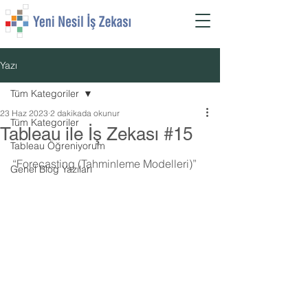
Yazı
Tüm Kategoriler
23 Haz 2023
2 dakikada okunur
Tüm Kategoriler
Tableau ile İş Zekası #15
Tableau Öğreniyorum
“Forecasting (Tahminleme Modelleri)”
Genel Blog Yazıları