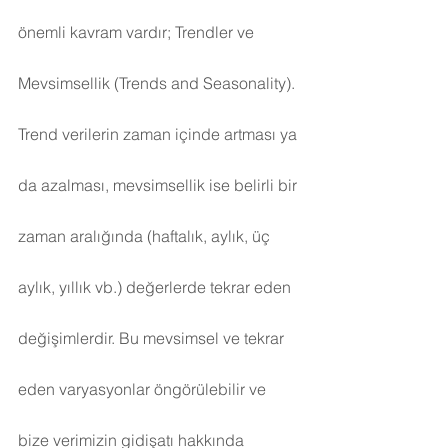
önemli kavram vardır; Trendler ve 
Mevsimsellik (Trends and Seasonality). 
Trend verilerin zaman içinde artması ya 
da azalması, mevsimsellik ise belirli bir 
zaman aralığında (haftalık, aylık, üç 
aylık, yıllık vb.) değerlerde tekrar eden 
değişimlerdir. Bu mevsimsel ve tekrar 
eden varyasyonlar öngörülebilir ve 
bize verimizin gidişatı hakkında 