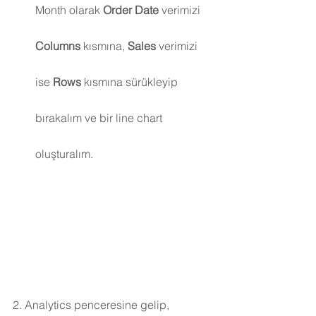
Month olarak 
Order Date
 verimizi 
Columns 
kısmına, 
Sales 
verimizi 
ise 
Rows 
kısmına sürükleyip 
bırakalım ve bir line chart 
oluşturalım.
2. Analytics penceresine gelip, 