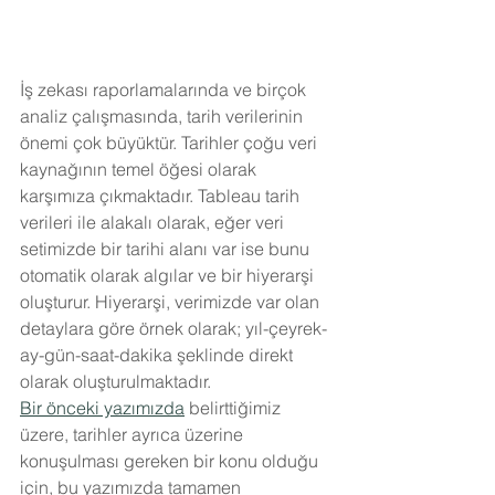
İş zekası raporlamalarında ve birçok 
analiz çalışmasında, tarih verilerinin 
önemi çok büyüktür. Tarihler çoğu veri 
kaynağının temel öğesi olarak 
karşımıza çıkmaktadır. Tableau tarih 
verileri ile alakalı olarak, eğer veri 
setimizde bir tarihi alanı var ise bunu 
otomatik olarak algılar ve bir hiyerarşi 
oluşturur. Hiyerarşi, verimizde var olan 
detaylara göre örnek olarak; yıl-çeyrek-
ay-gün-saat-dakika şeklinde direkt 
olarak oluşturulmaktadır.
Bir önceki yazımızda
 belirttiğimiz 
üzere, tarihler ayrıca üzerine 
konuşulması gereken bir konu olduğu 
için, bu yazımızda tamamen 