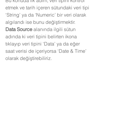
Bu konuda ilk adım, veri tipini kontrol 
etmek ve tarih içeren sütundaki veri tipi 
‘String’ ya da ‘Numeric’ bir veri olarak 
algılandı ise bunu değiştirmektir.
Data Source
 alanında ilgili sütun 
adında ki veri tipini belirten ikona 
tıklayıp veri tipini ‘Data’ ya da eğer 
saat verisi de içeriyorsa ‘Date & Time’ 
olarak değiştirebiliriz.