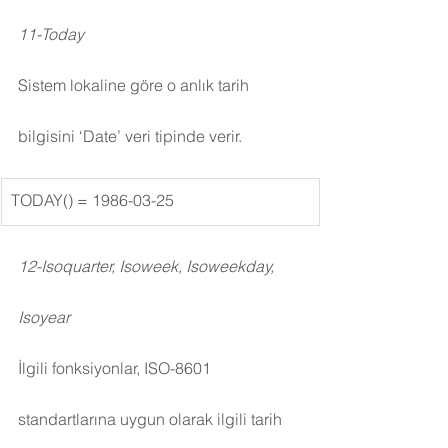
11-Today
Sistem lokaline göre o anlık tarih 
bilgisini ‘Date’ veri tipinde verir.
​TODAY() = 1986-03-25
12-Isoquarter, Isoweek, Isoweekday, 
Isoyear
İlgili fonksiyonlar, ISO-8601 
standartlarına uygun olarak ilgili tarih 