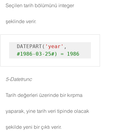
Seçilen tarih bölümünü integer 
şeklinde verir.
DATEPART(
'year'
, 
#1986
-03-25#) = 1986
5-Datetrunc
Tarih değerleri üzerinde bir kırpma 
yaparak, yine tarih veri tipinde olacak 
şekilde yeni bir çıktı verir.