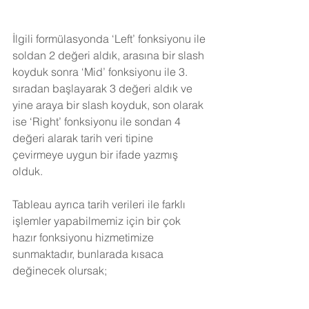
İlgili formülasyonda ‘Left’ fonksiyonu ile 
soldan 2 değeri aldık, arasına bir slash 
koyduk sonra ‘Mid’ fonksiyonu ile 3. 
sıradan başlayarak 3 değeri aldık ve 
yine araya bir slash koyduk, son olarak 
ise ‘Right’ fonksiyonu ile sondan 4 
değeri alarak tarih veri tipine 
çevirmeye uygun bir ifade yazmış 
olduk.
Tableau ayrıca tarih verileri ile farklı 
işlemler yapabilmemiz için bir çok 
hazır fonksiyonu hizmetimize 
sunmaktadır, bunlarada kısaca 
değinecek olursak;