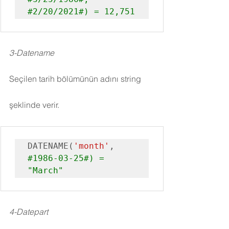
#2
/20/2021#) = 12,751
3-Datename
Seçilen tarih bölümünün adını string 
şeklinde verir.
DATENAME(
'month'
, 
#1986
-03-25#) = 
"March"
4-Datepart