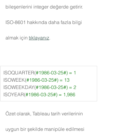
bileşenlerini integer değerde getirir. 
ISO-8601 hakkında daha fazla bilgi 
almak için 
tıklayanız
.
ISOQUARTER(
#1986
-03-25#) = 1
ISOWEEK(
#1986
-03-25#) = 13
ISOWEEKDAY(
#1986
-03-25#) = 2
ISOYEAR(
#1986
-03-25#) = 1,986
Özet olarak, Tableau tarih verilerinin 
uygun bir şekilde manipüle edilmesi 