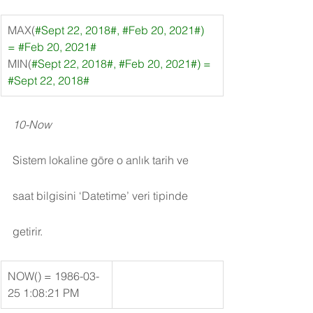
MAX(
#Sept
 22, 2018#, 
#Feb
 20, 2021#) 
= 
#Feb
 20, 2021#
MIN(
#Sept
 22, 2018#, 
#Feb
 20, 2021#) = 
#Sept
 22, 2018#
10-Now
Sistem lokaline göre o anlık tarih ve 
saat bilgisini ‘Datetime’ veri tipinde 
getirir.
​NOW() = 1986-03-
25 1:08:21 PM