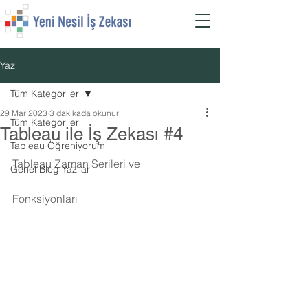
Yazı
Tüm Kategoriler
29 Mar 2023
3 dakikada okunur
Tüm Kategoriler
Tableau ile İş Zekası #4
Tableau Öğreniyorum
Tableau Zaman Serileri ve 
Genel Blog Yazıları
Fonksiyonları