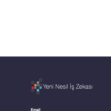
Email