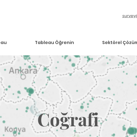
survey
eau
Tableau Öğrenin
Sektörel Çözü
Coğrafi