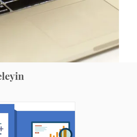
eleyin