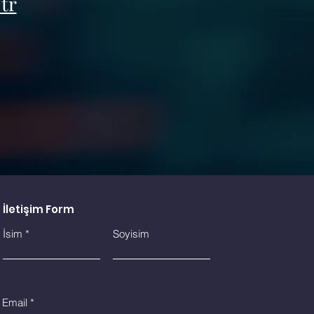
tr
İletişim Form
İsim
Soyisim
Email