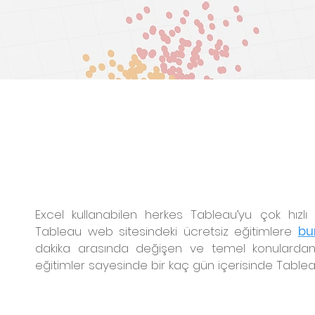
Excel kullanabilen herkes Tableau’yu çok hızlı 
Tableau web sitesindeki ücretsiz eğitimlere
bu
dakika arasında değişen ve temel konulardan 
eğitimler sayesinde bir kaç gün içerisinde Tableau