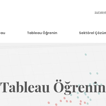
survey
eau
Tableau Öğrenin
Sektörel Çözü
Tableau Öğrenin