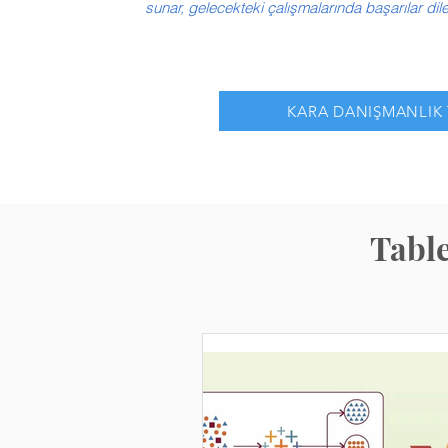
sunar, gelecekteki çalışmalarında başarılar dil
KARA DANIŞMANLIK 
Table