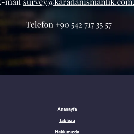
E-mail
survey@karadanismanlik.com.
Telefon +90 542 717 35 57
Anasayfa
Tableau
Hakkımızda