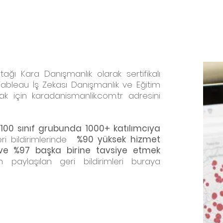
ağı Kara Danışmanlık olarak sertifikalı
bleau İş Zekası Danışmanlık ve Eğitim
ak için karadanismanlik.com.tr adresini
 100 sınıf grubunda 1000+ katılımcıya
eri bildirimlerinde
%90 yüksek hizmet
 ve %97 başka birine tavsiye etmek
dan paylaşılan geri bildirimleri buraya