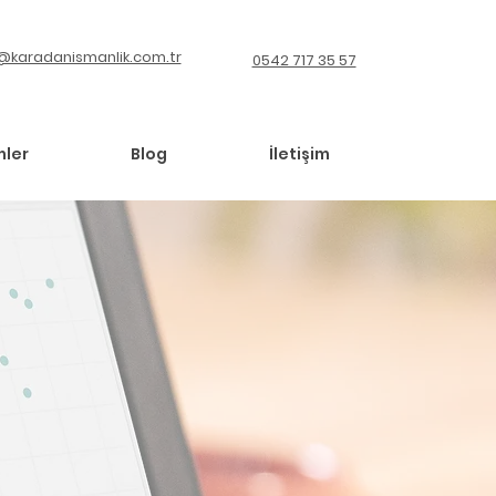
@karadanismanlik.com.tr
0542 717 35 57
mler
Blog
İletişim