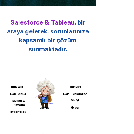
Salesforce & Tableau
,
bir
araya gelerek, sorunlarınıza
kapsamlı bir çözüm
sunmaktadır.
Einstein
Tableau
Data Cloud
Data Exploration
VizQL
Metadata
Platform
Hyper
Hyperforce