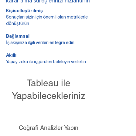
karar alma süreçlerinizi hızlandırın
Kişiselleştirilmiş
Sonuçları sizin için önemli olan metriklerle
dönüştürün
Bağlamsal
İş akışınıza ilgili verileri entegre edin
Akıllı
Yapay zeka ile içgörüleri belirleyin ve iletin
Tableau ile
Yapabilecekleriniz
Coğrafi Analizler Yapın