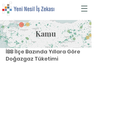
Kamu
İBB İlçe Bazında Yıllara Göre
Doğazgaz Tüketimi