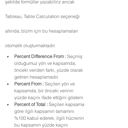
şekilde formüller yazabiliriz ancak 
Tableau, Table Calculation seçeneği 
altında, bizim için bu hesaplamaları 
otomatik oluşturmaktadır.
Percent Difference From :
 Seçmiş 
olduğumuz yön ve kapsamda, 
önceki veriden farkı, yüzde olarak 
getiren hesaplamadır.
Percent From :
 Seçilen yön ve 
kapsamda, bir önceki verinin 
yüzde kaçını ifade ettiğini gösterir.
Percent of Total :
 Seçilen kapsama 
göre ilgili kapsamın tamamını 
%100 kabul ederek, ilgili hücrenin 
bu kapsamın yüzde kaçını 