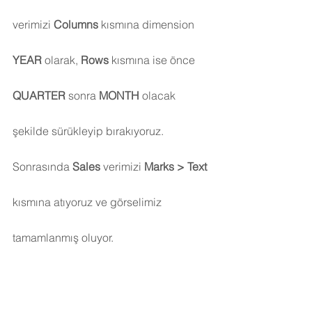
verimizi 
Columns 
kısmına dimension 
YEAR 
olarak, 
Rows 
kısmına ise önce 
QUARTER 
sonra 
MONTH
 olacak 
şekilde sürükleyip bırakıyoruz.
Sonrasında 
Sales 
verimizi 
Marks > Text 
kısmına atıyoruz ve görselimiz 
tamamlanmış oluyor.