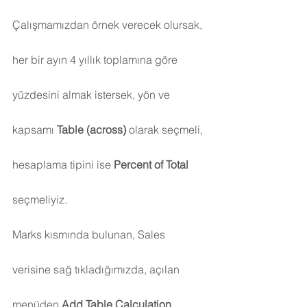
Çalışmamızdan örnek verecek olursak, 
her bir ayın 4 yıllık toplamına göre 
yüzdesini almak istersek, yön ve 
kapsamı 
Table (across)
 olarak seçmeli, 
hesaplama tipini ise 
Percent of Total
seçmeliyiz.
Marks kısmında bulunan, Sales 
verisine sağ tıkladığımızda, açılan 
menüden 
Add Table Calculation