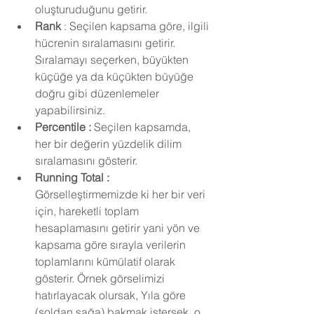
oluşturuduğunu getirir.
Rank 
: Seçilen kapsama göre, ilgili 
hücrenin sıralamasını getirir. 
Sıralamayı seçerken, büyükten 
küçüğe ya da küçükten büyüğe 
doğru gibi düzenlemeler 
yapabilirsiniz.
Percentile : 
Seçilen kapsamda, 
her bir değerin yüzdelik dilim 
sıralamasını gösterir.
Running Total : 
Görselleştirmemizde ki
her bir veri 
için, hareketli toplam 
hesaplamasını getirir yani yön ve 
kapsama göre sırayla verilerin 
toplamlarını kümülatif olarak 
gösterir. Örnek görselimizi 
hatırlayacak olursak, Yıla göre 
(soldan sağa) bakmak istersek, o 