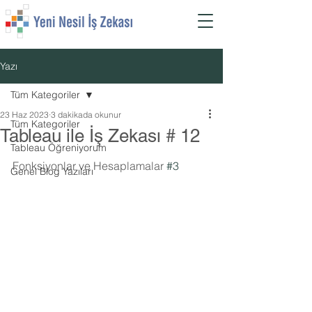
Yazı
Tüm Kategoriler
23 Haz 2023
3 dakikada okunur
Tüm Kategoriler
Tableau ile İş Zekası # 12
Tableau Öğreniyorum
Fonksiyonlar ve Hesaplamalar 
#3
Genel Blog Yazıları