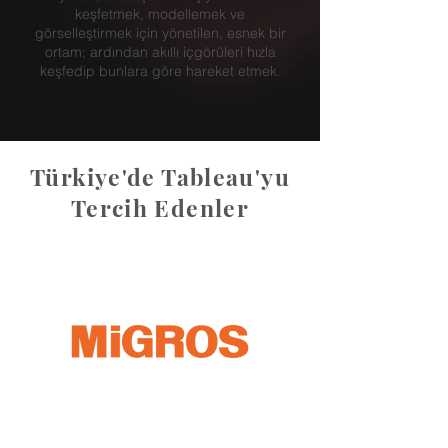
keşfetmek, modellemek ve
görselleştirmek için yönetilen, esnek bir
ortam; ardından akıllı içgörüleri hızla
keşfedip bunlara göre hareket etmek.
Türkiye'de Tableau'yu
Tercih Edenler