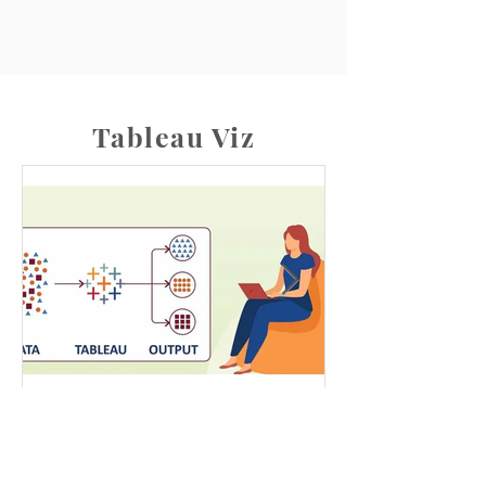
Tableau Viz
3 dakikada okunur
Tableau Öğreniyorum